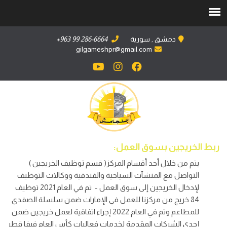
دمشق , سورية
+963 99 286-6664
gilgameshpr@gmail.com
ربط الخريجين بسوق العمل:
يتم من خلال أحد أقسام المركز( قسم توظيف الخريجين )
التواصل مع المنشآت السياحية والفندقية ووكالات التوظيف
لإدخال الخريجين إلى سوق العمل - تم في العام 2021 توظيف
84 خريج من مركزنا للعمل في الإمارات ضمن سلسلة الصفدي
للمطاعم وتم في العام 2022 إجراء اتفاقية لعمل خريجين ضمن
إحدى الشركات المقدمة لخدمات فعاليات كأس العام فيفا قطر