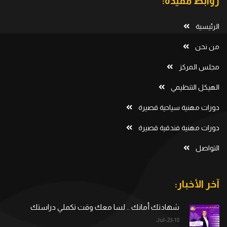
روابط مفيدة:
الرئيسية
من نحن
مجلس المركز
الهيكل التنظيمي
دورات مهنية سياحية قصيرة
دورات مهنية فندقية قصيرة
التواصل
آخر الأخبار:
شهادتك أمانك .. لسا معك وقت تكملي دراستك
18-Jul-23