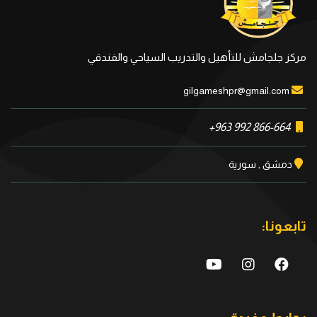
مركز جلجامش للتأهيل والتدريب السياحي والفندقي
gilgameshpr@gmail.com
+963 992 866-664
دمشق , سورية
تابعونا: