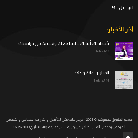
التواصل
آخر الأخبار:
شهادتك أمانك .. لسا معك وقت تكملي دراستك
18-Jul-23
القرارين 242 و 243
14-Feb-23
جميع الحقوق محفوظة © 2026 - مركز جلجامش للتأهيل والتدريب السياحي والفندقي
المرخص بموجب القرار الصادر عن وزارة السياحة رقم (1840) تاريخ 03/09/2009