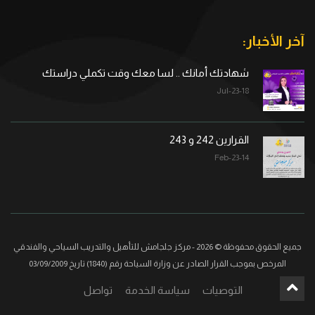
آخر الأخبار:
شهادتك أمانك .. لسا معك وقت تكملي دراستك
18-Jul-23
القرارين 242 و 243
14-Feb-23
جميع الحقوق محفوظة © 2026 - مركز جلجامش للتأهيل والتدريب السياحي والفندقي
المرخص بموجب القرار الصادر عن وزارة السياحة رقم (1840) تاريخ 03/09/2009
التوصيات
سياسة الخدمة
تواصل