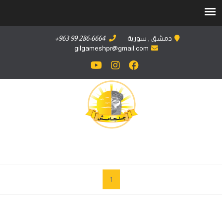
دمشق , سورية
+963 99 286-6664
gilgameshpr@gmail.com
1