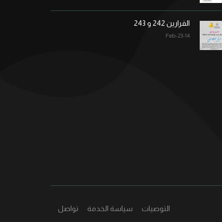
القرارين 242 و 243
14-Feb-23
التوصيات
سياسة الخدمة
تواصل