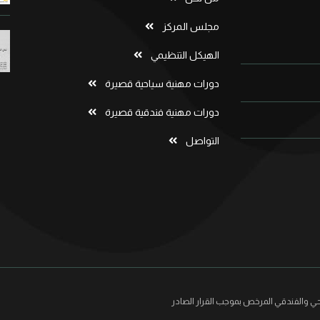
مجلس المركز
الهيكل التنظيمي
دورات مهنية سياحية قصيرة
دورات مهنية فندقية قصيرة
التواصل
التدريب السياحي والفندقي المرخص بموجب القرار الصادر