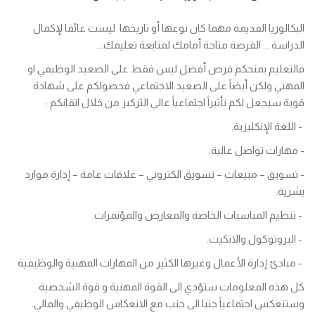
البكالوريا القديمة مهما كان نوعها أو تاريخها ليست عائقا لإكمال
الدراسة ... الفرصة متاحة أمامك لمتابعة تعليمك...
فالتعليم يمنحكم فرص أفضل ليس فقط على الصعيد الوظيفي او
المهني ولكن أيضاً على الصعيد الاجتماعي فحصولكم على شهادة
قوية سيجعل لكم تأثيراً اجتماعياً عالي التركيز من خلال اتقانكم :
- اللغة الإنكليزية.
- مهارات تواصل عالية.
- تسويق – مبيعات – تسويق الكتروني – علاقات عامة – إدارة موارد
بشرية.
- تنظيم المناسبات الخاصة والمعارض والمؤتمرات.
- البروتوكول والاتكيت.
- مبادئ إدارة الأعمال وغيرها الكثير من المهارات المهنية والوظيفية
كل هذه المعلومات ستؤدي الى القوة المهنية و قوة الشخصية
وستنعكس اجتماعياً جنبا الى جنب مع الانعكاس الوظيفي والمالي.