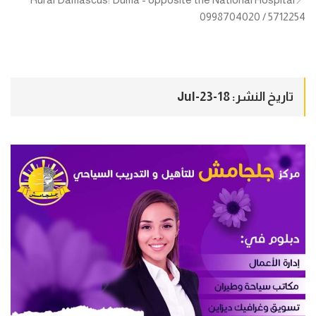
0998704020 / 5712254
تاريخ النشر: 18-Jul-23