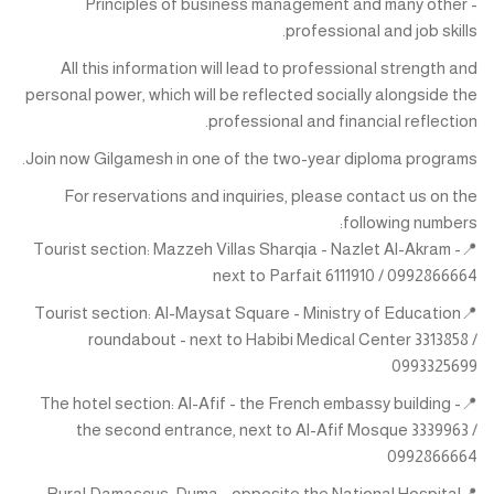
- Principles of business management and many other
professional and job skills.
All this information will lead to professional strength and
personal power, which will be reflected socially alongside the
professional and financial reflection.
Join now Gilgamesh in one of the two-year diploma programs.
For reservations and inquiries, please contact us on the
following numbers:
📍Tourist section: Mazzeh Villas Sharqia - Nazlet Al-Akram -
next to Parfait 6111910 / 0992866664
📍Tourist section: Al-Maysat Square - Ministry of Education
roundabout - next to Habibi Medical Center 3313858 /
0993325699
📍The hotel section: Al-Afif - the French embassy building -
the second entrance, next to Al-Afif Mosque 3339963 /
0992866664
📍Rural Damascus: Duma - opposite the National Hospital