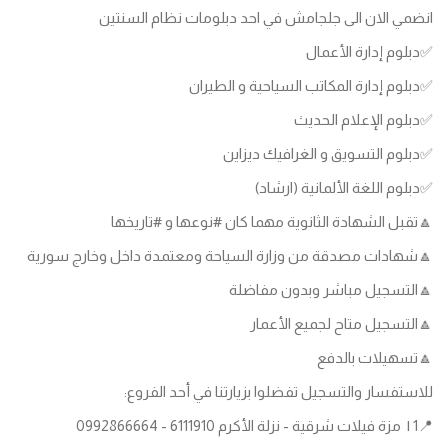
انضمي الان الى جلجامش في احد دبلومات نظام السنتين
✅دبلوم إدارة الأعمال
✅دبلوم إدارة المكاتب السياحية و الطيران
✅دبلوم الإعلام الحديث
✅دبلوم التسويق و الغرافيك ديزاين
✅دبلوم اللغة الألمانية (ارشاد)
🔼تقبل الشهادة الثانوية مهما كان #نوعها و #تاريخها
🔼شهادات مصدقة من وزارة السياحة ومعتمدة داخل وخارج سورية
🔼التسجيل مباشر وبدون مفاضلة
🔼التسجيل متاح لجميع الأعمار
🔼تسهيلات بالدفع
للاستفسار والتسجيل تفضلوا بزيارتنا في أحد الفروع:
📍1 | مزة فيلات شرقية - نزلة الأكرم 6111910 - 0992866664